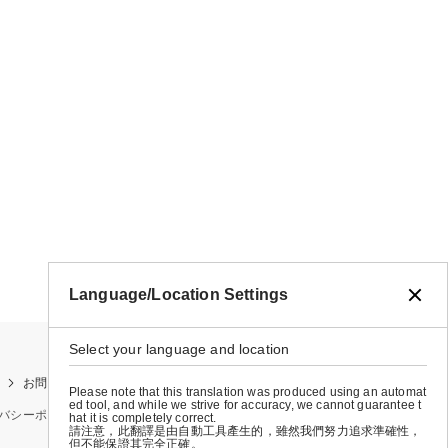
Language/Location Settings
Select your language and location
お問い合わせ
お買い物ガイド
店舗検索
Please note that this translation was produced using an automat
ed tool, and while we strive for accuracy, we cannot guarantee t
バシーポリシー
特定商取引法に基づく表示
会社概要
hat it is completely correct.
請注意，此翻譯是由自動工具產生的，雖然我們努力追求準確性，
但不能保證其完全正確。