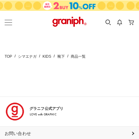
カテゴリーから探す
カテゴリ
サイズ
EN
MEN
KIDS
TOP
シマエナガ
KIDS
靴下
商品一覧
グラニフ公式アプリ
LOVE with GRAPHIC
お問い合わせ