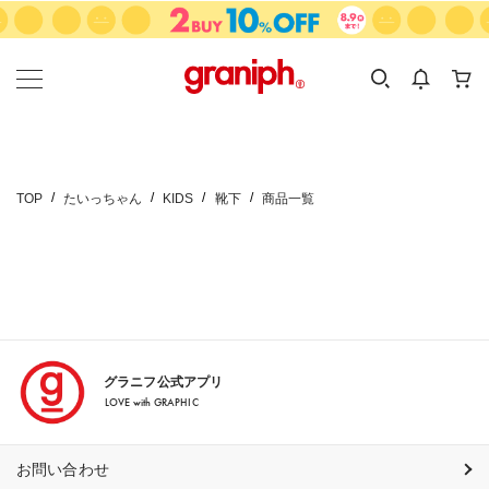
カテゴリーから探す
カテゴリ
サイズ
EN
MEN
KIDS
TOP
たいっちゃん
KIDS
靴下
商品一覧
グラニフ公式アプリ
LOVE with GRAPHIC
お問い合わせ