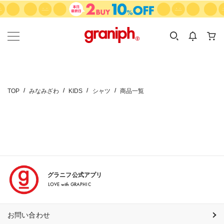
カテゴリーから探す
カテゴリ
サイズ
EN
MEN
KIDS
TOP
みなみざわ
KIDS
シャツ
商品一覧
グラニフ公式アプリ
LOVE with GRAPHIC
お問い合わせ