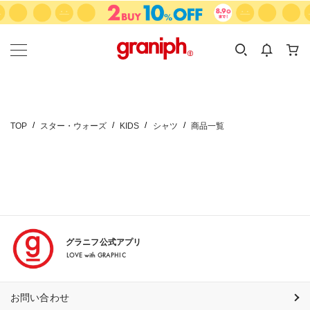
カテゴリーから探す
カテゴリ
サイズ
EN
MEN
KIDS
TOP
スター・ウォーズ
KIDS
シャツ
商品一覧
グラニフ公式アプリ
LOVE with GRAPHIC
お問い合わせ