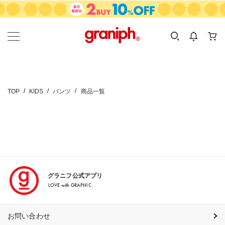
カテゴリーから探す
カテゴリ
サイズ
EN
MEN
KIDS
TOP
KIDS
パンツ
商品一覧
グラニフ公式アプリ
LOVE with GRAPHIC
お問い合わせ