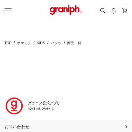
カテゴリーから探す
カテゴリ
サイズ
EN
MEN
KIDS
TOP
ポケモン
KIDS
パンツ
商品一覧
グラニフ公式アプリ
LOVE with GRAPHIC
お問い合わせ