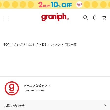
カテゴリーから探す
カテゴリ
サイズ
EN
MEN
KIDS
TOP
さかざきちはる
KIDS
パンツ
商品一覧
グラニフ公式アプリ
LOVE with GRAPHIC
お問い合わせ