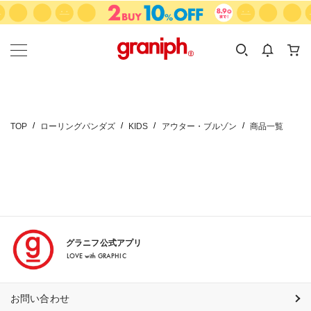
カテゴリーから探す
カテゴリ
サイズ
EN
MEN
KIDS
TOP
ローリングパンダズ
KIDS
アウター・ブルゾン
商品一覧
グラニフ公式アプリ
LOVE with GRAPHIC
お問い合わせ