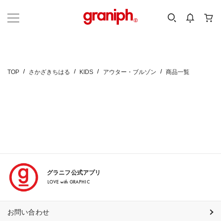
カテゴリーから探す
カテゴリ
サイズ
EN
MEN
KIDS
TOP
さかざきちはる
KIDS
アウター・ブルゾン
商品一覧
グラニフ公式アプリ
LOVE with GRAPHIC
お問い合わせ