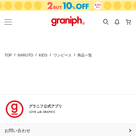
カテゴリーから探す
カテゴリ
サイズ
EN
MEN
KIDS
TOP
NARUTO
KIDS
ワンピース
商品一覧
グラニフ公式アプリ
LOVE with GRAPHIC
お問い合わせ