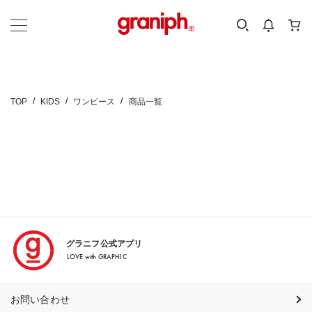
カテゴリーから探す
カテゴリ
サイズ
EN
MEN
KIDS
TOP
KIDS
ワンピース
商品一覧
グラニフ公式アプリ
LOVE with GRAPHIC
お問い合わせ