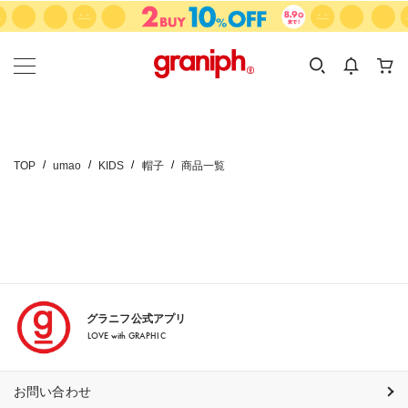
カテゴリーから探す
カテゴリ
サイズ
EN
MEN
KIDS
TOP
umao
KIDS
帽子
商品一覧
グラニフ公式アプリ
LOVE with GRAPHIC
お問い合わせ