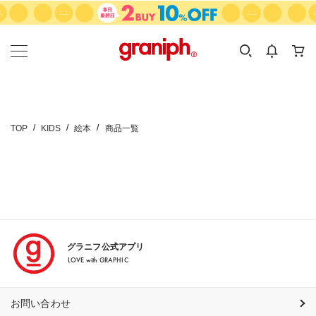
カテゴリーから探す
カテゴリ
サイズ
EN
MEN
KIDS
TOP
KIDS
絵本
商品一覧
グラニフ公式アプリ
LOVE with GRAPHIC
お問い合わせ