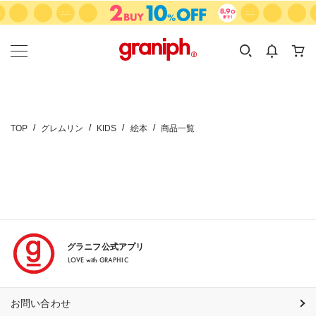
カテゴリーから探す
カテゴリ
サイズ
EN
MEN
KIDS
TOP
グレムリン
KIDS
絵本
商品一覧
グラニフ公式アプリ
LOVE with GRAPHIC
お問い合わせ