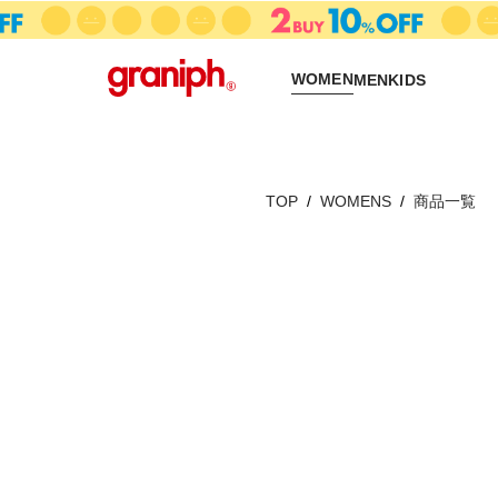
WOMEN
MEN
KIDS
TOP
WOMENS
商品一覧