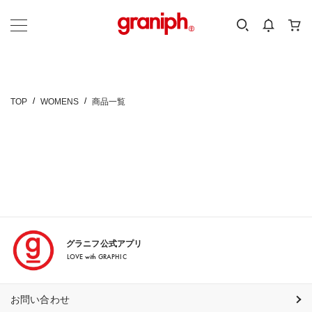
カテゴリーから探す
カテゴリ
サイズ
EN
MEN
KIDS
TOP
WOMENS
商品一覧
グラニフ公式アプリ
LOVE with GRAPHIC
お問い合わせ