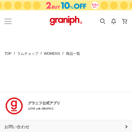
カテゴリーから探す
カテゴリ
サイズ
EN
MEN
KIDS
TOP
ラムチョップ
WOMENS
商品一覧
グラニフ公式アプリ
LOVE with GRAPHIC
お問い合わせ