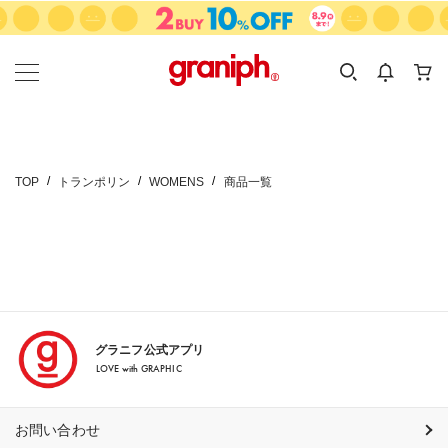
カテゴリーから探す
カテゴリ
サイズ
EN
MEN
KIDS
TOP
トランポリン
WOMENS
商品一覧
グラニフ公式アプリ
LOVE with GRAPHIC
お問い合わせ