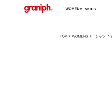
WOMEN
MEN
KIDS
TOP
WOMENS
Tシャツ