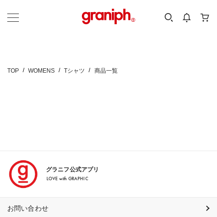
カテゴリーから探す
カテゴリ
サイズ
EN
MEN
KIDS
TOP
WOMENS
Tシャツ
商品一覧
グラニフ公式アプリ
LOVE with GRAPHIC
お問い合わせ