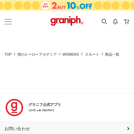
カテゴリーから探す
カテゴリ
サイズ
EN
MEN
KIDS
TOP
僕のヒーローアカデミア
WOMENS
スカート
商品一覧
グラニフ公式アプリ
LOVE with GRAPHIC
お問い合わせ