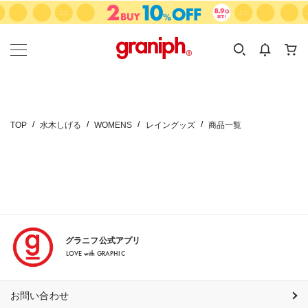
カテゴリーから探す
カテゴリ
サイズ
EN
MEN
KIDS
TOP
水木しげる
WOMENS
レイングッズ
商品一覧
グラニフ公式アプリ
LOVE with GRAPHIC
お問い合わせ