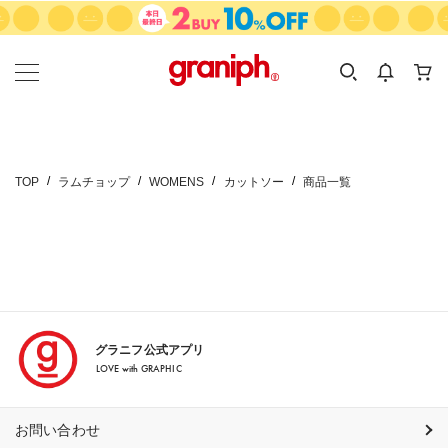
カテゴリーから探す
カテゴリ
サイズ
EN
MEN
KIDS
TOP
ラムチョップ
WOMENS
カットソー
商品一覧
グラニフ公式アプリ
LOVE with GRAPHIC
お問い合わせ