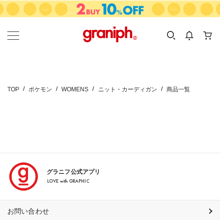
カテゴリーから探す
カテゴリ
サイズ
EN
MEN
KIDS
TOP
ポケモン
WOMENS
ニット・カーディガン
商品一覧
グラニフ公式アプリ
LOVE with GRAPHIC
お問い合わせ