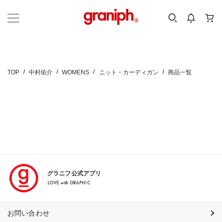
カテゴリーから探す
カテゴリ
サイズ
EN
MEN
KIDS
TOP
中村佑介
WOMENS
ニット・カーディガン
商品一覧
グラニフ公式アプリ
LOVE with GRAPHIC
お問い合わせ