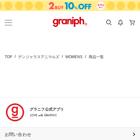
カテゴリーから探す
カテゴリ
サイズ
EN
MEN
KIDS
TOP
デンジャラスアニマルズ
WOMENS
商品一覧
グラニフ公式アプリ
LOVE with GRAPHIC
お問い合わせ