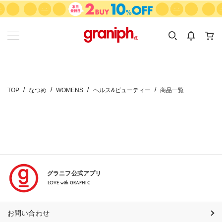
カテゴリーから探す
カテゴリ
サイズ
EN
MEN
KIDS
TOP
なつめ
WOMENS
ヘルス&ビューティー
商品一覧
グラニフ公式アプリ
LOVE with GRAPHIC
お問い合わせ