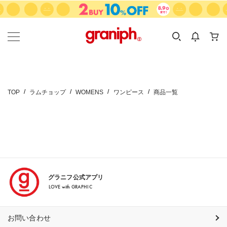
カテゴリーから探す
カテゴリ
サイズ
EN
MEN
KIDS
TOP
ラムチョップ
WOMENS
ワンピース
商品一覧
グラニフ公式アプリ
LOVE with GRAPHIC
お問い合わせ