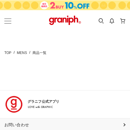
カテゴリーから探す
カテゴリ
サイズ
EN
MEN
KIDS
TOP
MENS
商品一覧
グラニフ公式アプリ
LOVE with GRAPHIC
お問い合わせ