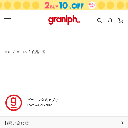
カテゴリーから探す
カテゴリ
サイズ
EN
MEN
KIDS
TOP
MENS
商品一覧
グラニフ公式アプリ
LOVE with GRAPHIC
お問い合わせ