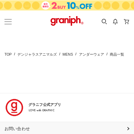
カテゴリーから探す
カテゴリ
サイズ
EN
MEN
KIDS
TOP
デンジャラスアニマルズ
MENS
アンダーウェア
商品一覧
グラニフ公式アプリ
LOVE with GRAPHIC
お問い合わせ