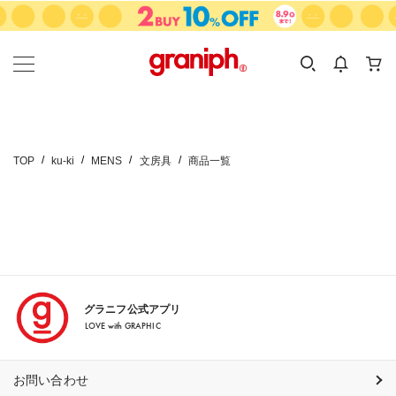
カテゴリーから探す
カテゴリ
サイズ
EN
MEN
KIDS
TOP
ku-ki
MENS
文房具
商品一覧
グラニフ公式アプリ
LOVE with GRAPHIC
お問い合わせ