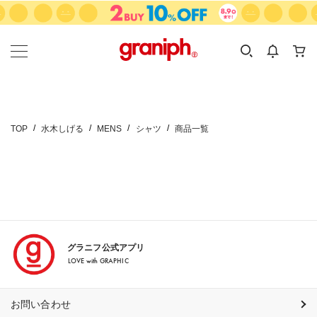
カテゴリーから探す
カテゴリ
サイズ
EN
MEN
KIDS
TOP
水木しげる
MENS
シャツ
商品一覧
グラニフ公式アプリ
LOVE with GRAPHIC
お問い合わせ