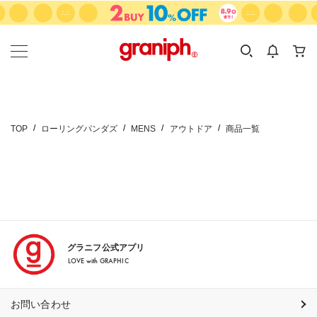
カテゴリーから探す
カテゴリ
サイズ
EN
MEN
KIDS
TOP
ローリングパンダズ
MENS
アウトドア
商品一覧
グラニフ公式アプリ
LOVE with GRAPHIC
お問い合わせ