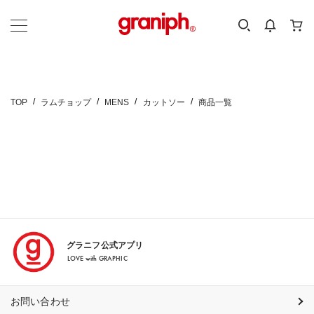
カテゴリーから探す
カテゴリ
サイズ
EN
MEN
KIDS
TOP
ラムチョップ
MENS
カットソー
商品一覧
グラニフ公式アプリ
LOVE with GRAPHIC
お問い合わせ