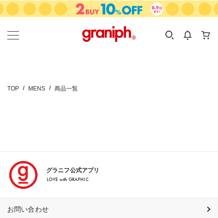
カテゴリーから探す
カテゴリ
サイズ
EN
MEN
KIDS
TOP
MENS
商品一覧
グラニフ公式アプリ
LOVE with GRAPHIC
お問い合わせ