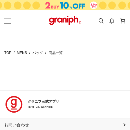
カテゴリーから探す
カテゴリ
サイズ
EN
MEN
KIDS
TOP
MENS
バッグ
商品一覧
グラニフ公式アプリ
LOVE with GRAPHIC
お問い合わせ