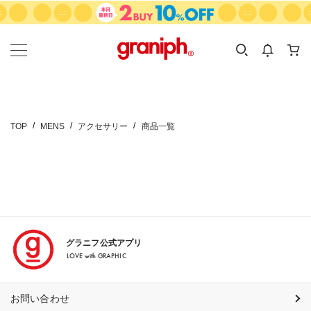
カテゴリーから探す
カテゴリ
サイズ
EN
MEN
KIDS
TOP
MENS
アクセサリー
商品一覧
グラニフ公式アプリ
LOVE with GRAPHIC
お問い合わせ