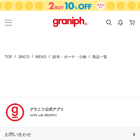
カテゴリーから探す
カテゴリ
サイズ
EN
MEN
KIDS
TOP
JINCO
MENS
財布・ポーチ・小物
商品一覧
グラニフ公式アプリ
LOVE with GRAPHIC
お問い合わせ