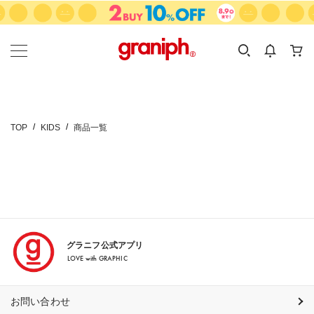
カテゴリーから探す
カテゴリ
サイズ
EN
MEN
KIDS
TOP
KIDS
商品一覧
グラニフ公式アプリ
LOVE with GRAPHIC
お問い合わせ