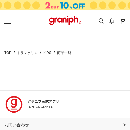
カテゴリーから探す
カテゴリ
サイズ
EN
MEN
KIDS
TOP
トランポリン
KIDS
商品一覧
グラニフ公式アプリ
LOVE with GRAPHIC
お問い合わせ