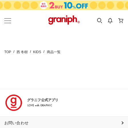
カテゴリーから探す
カテゴリ
サイズ
EN
MEN
KIDS
TOP
西 冬樹
KIDS
商品一覧
グラニフ公式アプリ
LOVE with GRAPHIC
お問い合わせ