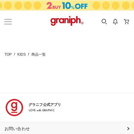
カテゴリーから探す
カテゴリ
サイズ
EN
MEN
KIDS
TOP
KIDS
商品一覧
グラニフ公式アプリ
LOVE with GRAPHIC
お問い合わせ