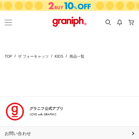
カテゴリーから探す
カテゴリ
サイズ
EN
MEN
KIDS
TOP
ザ フォーキャッツ
KIDS
商品一覧
グラニフ公式アプリ
LOVE with GRAPHIC
お問い合わせ