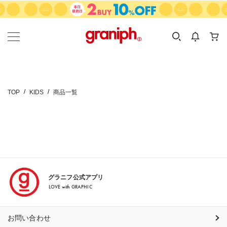
カテゴリーから探す
カテゴリ
サイズ
EN
MEN
KIDS
TOP
KIDS
商品一覧
グラニフ公式アプリ
LOVE with GRAPHIC
お問い合わせ