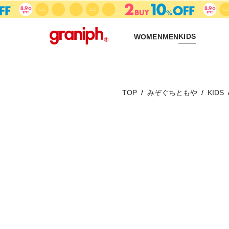
KIDS
WOMEN
MEN
TOP
みぞぐちともや
KIDS