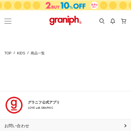
カテゴリーから探す
カテゴリ
サイズ
EN
MEN
KIDS
TOP
KIDS
商品一覧
グラニフ公式アプリ
LOVE with GRAPHIC
お問い合わせ