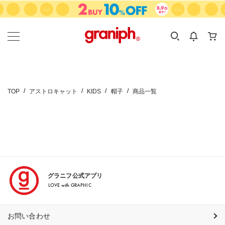
カテゴリーから探す
カテゴリ
サイズ
EN
MEN
KIDS
TOP
アストロキャット
KIDS
帽子
商品一覧
グラニフ公式アプリ
LOVE with GRAPHIC
お問い合わせ