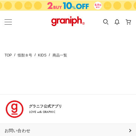
カテゴリーから探す
カテゴリ
サイズ
EN
MEN
KIDS
TOP
怪獣８号
KIDS
商品一覧
グラニフ公式アプリ
LOVE with GRAPHIC
お問い合わせ